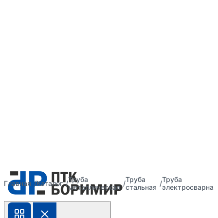
Труба
Труба
Труба
Главная
Каталог
металлическая
стальная
электросварная