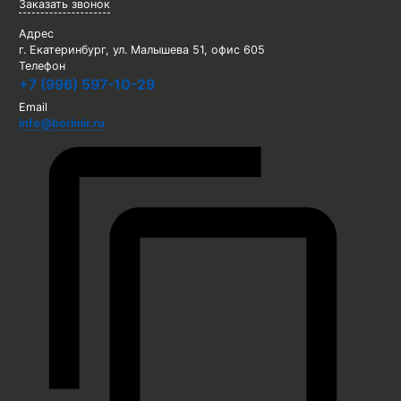
Заказать звонок
Адрес
г. Екатеринбург, ул. Малышева 51, офис 605
Телефон
+7 (996) 597-10-29
Email
info@borimir.ru