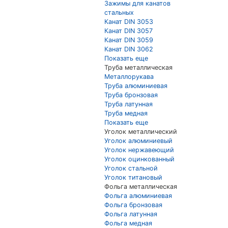
Зажимы для канатов
стальных
Канат DIN 3053
Канат DIN 3057
Канат DIN 3059
Канат DIN 3062
Показать еще
Труба металлическая
Металлорукава
Труба алюминиевая
Труба бронзовая
Труба латунная
Труба медная
Показать еще
Уголок металлический
Уголок алюминиевый
Уголок нержавеющий
Уголок оцинкованный
Уголок стальной
Уголок титановый
Фольга металлическая
Фольга алюминиевая
Фольга бронзовая
Фольга латунная
Фольга медная