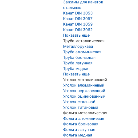
Зажимы для канатов
стальных
Канат DIN 3053
Канат DIN 3057
Канат DIN 3059
Канат DIN 3062
Показать еще
Труба металлическая
Металлорукава
Труба алюминиевая
Труба бронзовая
Труба латунная
Труба медная
Показать еще
Уголок металлический
Уголок алюминиевый
Уголок нержавеющий
Уголок оцинкованный
Уголок стальной
Уголок титановый
Фольга металлическая
Фольга алюминиевая
Фольга бронзовая
Фольга латунная
Фольга медная