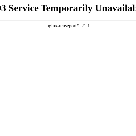
03 Service Temporarily Unavailab
nginx-reuseport/1.21.1