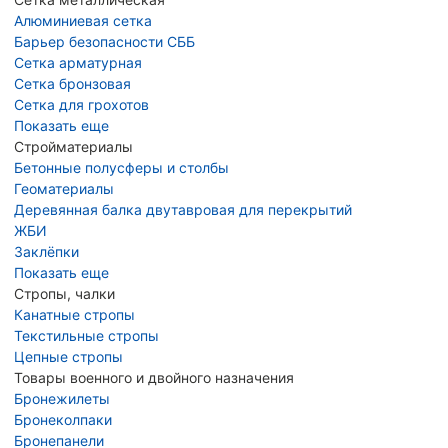
Алюминиевая сетка
Барьер безопасности СББ
Сетка арматурная
Сетка бронзовая
Сетка для грохотов
Показать еще
Стройматериалы
Бетонные полусферы и столбы
Геоматериалы
Деревянная балка двутавровая для перекрытий
ЖБИ
Заклёпки
Показать еще
Стропы, чалки
Канатные стропы
Текстильные стропы
Цепные стропы
Товары военного и двойного назначения
Бронежилеты
Бронеколпаки
Бронепанели