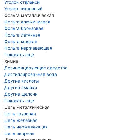
Уголок стальной
Уголок титановый
Фольга металлическая
Фольга алюминиевая
Фольга бронзовая
Фольга латунная
Фольга медная
Фольга нержавеющая
Показать еще
Химия
Дезинфицирующие средства
Дистиллированная вода
Другие кислоты
Другие смазки
Другие щелочи
Показать еще
Цепь металлическая
Цепь грузовая
Цепь железная
Цепь нержавеющая
Цепь якорная
Шары металлические