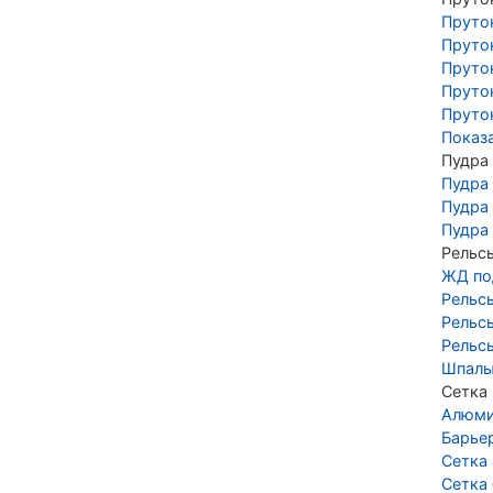
Пруто
Пруто
Пруто
Пруто
Пруто
Показ
Пудра
Пудра
Пудра
Пудра
Рельс
ЖД по
Рельс
Рельс
Рельс
Шпалы
Сетка
Алюми
Барье
Сетка
Сетка