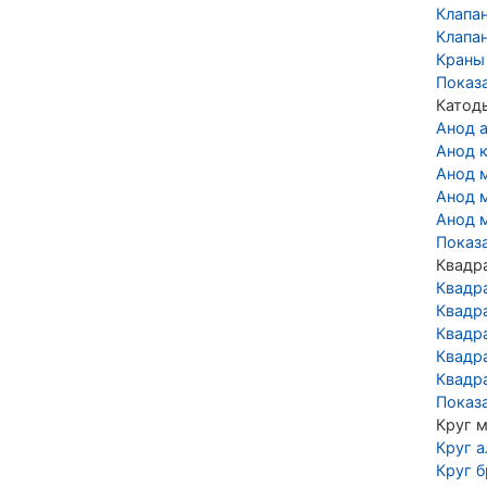
Клапа
Клапа
Краны
Показ
Катод
Анод 
Анод 
Анод 
Анод 
Анод 
Показ
Квадр
Квадр
Квадр
Квадр
Квадр
Квадр
Показ
Круг 
Круг 
Круг 