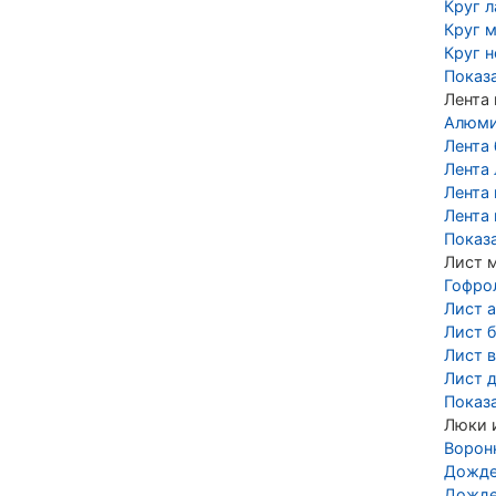
Круг 
Круг 
Круг 
Показ
Лента
Алюми
Лента
Лента 
Лента
Лента
Показ
Лист 
Гофро
Лист 
Лист 
Лист 
Лист 
Показ
Люки 
Ворон
Дожде
Дожде