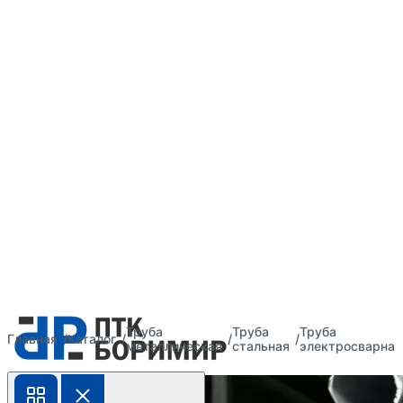
Труба
Труба
Труба
Главная
Каталог
металлическая
стальная
электросварная