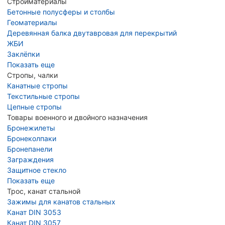
Стройматериалы
Бетонные полусферы и столбы
Геоматериалы
Деревянная балка двутавровая для перекрытий
ЖБИ
Заклёпки
Показать еще
Стропы, чалки
Канатные стропы
Текстильные стропы
Цепные стропы
Товары военного и двойного назначения
Бронежилеты
Бронеколпаки
Бронепанели
Заграждения
Защитное стекло
Показать еще
Трос, канат стальной
Зажимы для канатов стальных
Канат DIN 3053
Канат DIN 3057