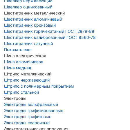
Швеллер нержавеющий
Швеллер оцинкованный
Шестигранник металлический
Шестигранник алюминиевый
Шестигранник бронзовый
Шестигранник горячекатаный ГОСТ 2879-88
Шестигранник калиброванный ГОСТ 8560-78
Шестигранник латунный
Показать еще
Шина электрическая
Шина алюминиевая
Шина медная
Штрипс металлический
Штрипс нержавеющий
Штрипс с полимерным покрытием
Штрипс стальной
Электроды
Электроды вольфрамовые
Электроды графитированные
Электроды графитовые
Электроды сварочные
Электротехническая продукция