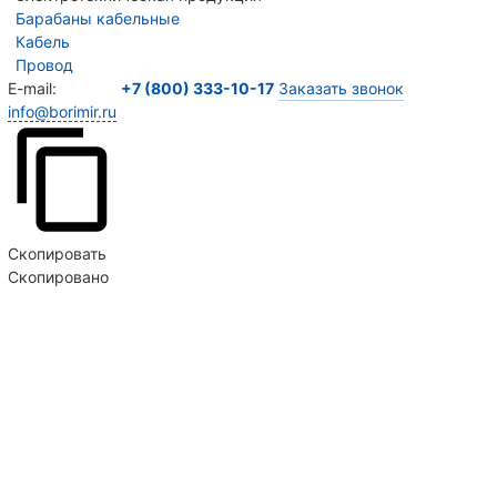
Барабаны кабельные
Кабель
Провод
E-mail:
+7 (800) 333-10-17
Заказать звонок
info@borimir.ru
Продолжая пользоваться сайтом, вы соглашаетесь
на использование сайтом Cookie и с
политикой
конфиденциальности
Скопировать
Скопировано