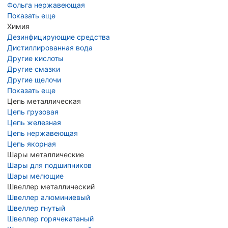
Фольга нержавеющая
Показать еще
Химия
Дезинфицирующие средства
Дистиллированная вода
Другие кислоты
Другие смазки
Другие щелочи
Показать еще
Цепь металлическая
Цепь грузовая
Цепь железная
Цепь нержавеющая
Цепь якорная
Шары металлические
Шары для подшипников
Шары мелющие
Швеллер металлический
Швеллер алюминиевый
Швеллер гнутый
Швеллер горячекатаный