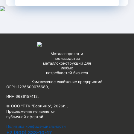
Металлопрокат и
производство
металлоконструкций для
любых
потребностей бизнеса
Комплексное снабжение предприятий
ОГРН 1236600076680
,
ИНН 6686157412
,
© ООО "ПТК "Боримир"
,
2026г. ,
Предложение не является
публичной офертой.
Политика конфиденциальности
+7 (800) 333-10-17