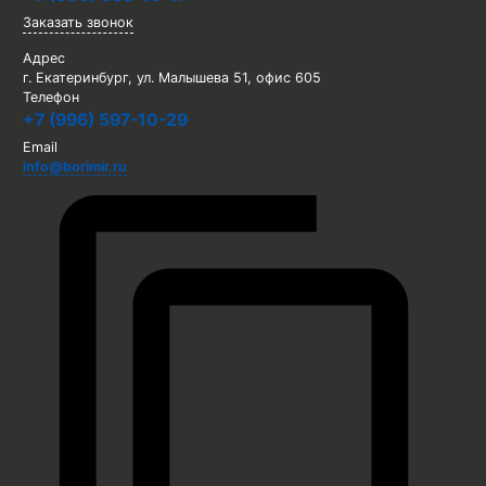
Заказать звонок
Адрес
г. Екатеринбург, ул. Малышева 51, офис 605
Телефон
+7 (996) 597-10-29
Email
info@borimir.ru