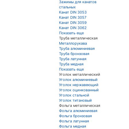
Зажимы для канатов
стальных
Канат DIN 3053
Канат DIN 3057
Канат DIN 3059
Канат DIN 3062
Показать еще
Труба металлическая
Металлорукава
Труба алюминиевая
Труба бронзовая
Труба латунная
Труба медная
Показать еще
Уголок металлический
Уголок алюминиевый
Уголок нержавеющий
Уголок оцинкованный
Уголок стальной
Уголок титановый
Фольга металлическая
Фольга алюминиевая
Фольга бронзовая
Фольга латунная
Фольга медная