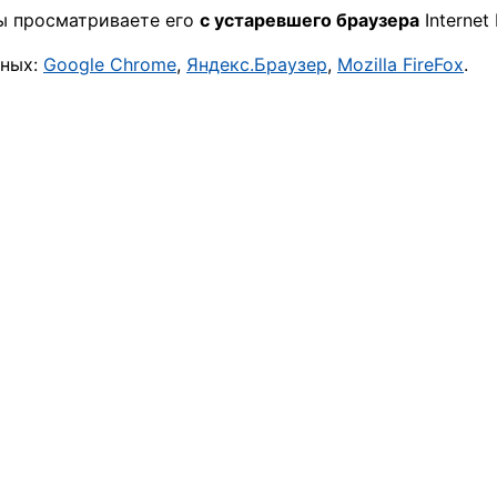
вы просматриваете его
с устаревшего браузера
Internet 
нных:
Google Chrome
,
Яндекс.Браузер
,
Mozilla FireFox
.