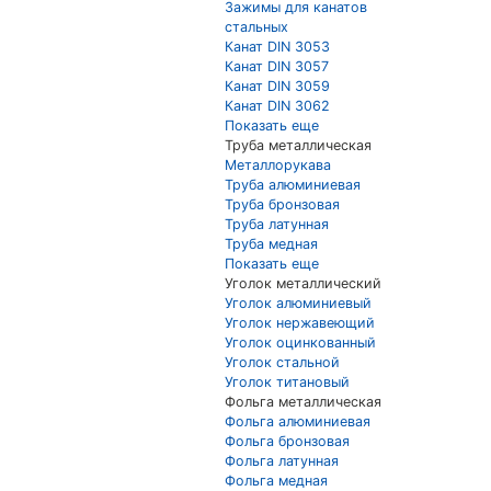
Зажимы для канатов
стальных
Канат DIN 3053
Канат DIN 3057
Канат DIN 3059
Канат DIN 3062
Показать еще
Труба металлическая
Металлорукава
Труба алюминиевая
Труба бронзовая
Труба латунная
Труба медная
Показать еще
Уголок металлический
Уголок алюминиевый
Уголок нержавеющий
Уголок оцинкованный
Уголок стальной
Уголок титановый
Фольга металлическая
Фольга алюминиевая
Фольга бронзовая
Фольга латунная
Фольга медная