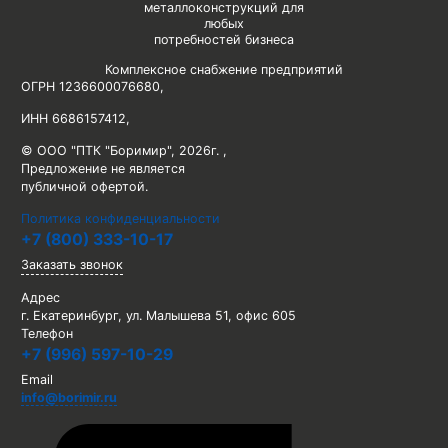
металлоконструкций для
любых
потребностей бизнеса
Комплексное снабжение предприятий
ОГРН 1236600076680
,
ИНН 6686157412
,
© ООО "ПТК "Боримир"
,
2026г. ,
Предложение не является
публичной офертой.
Политика конфиденциальности
+7 (800) 333-10-17
Заказать звонок
Адрес
г. Екатеринбург, ул. Малышева 51, офис 605
Телефон
+7 (996) 597-10-29
Email
info@borimir.ru