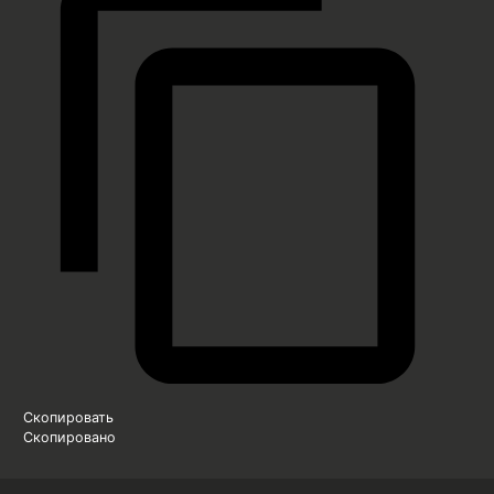
Скопировать
Скопировано