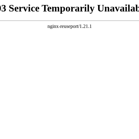
03 Service Temporarily Unavailab
nginx-reuseport/1.21.1