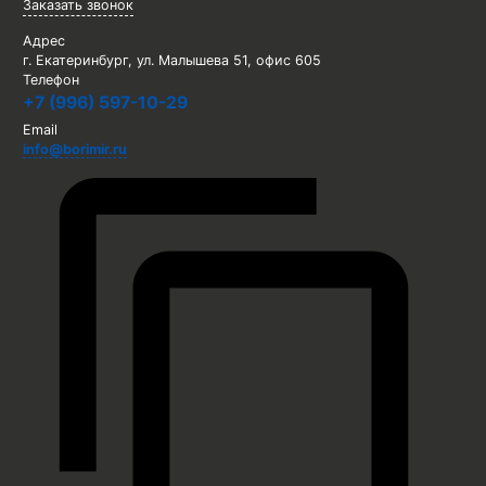
Заказать звонок
Адрес
г. Екатеринбург, ул. Малышева 51, офис 605
Телефон
+7 (996) 597-10-29
Email
info@borimir.ru