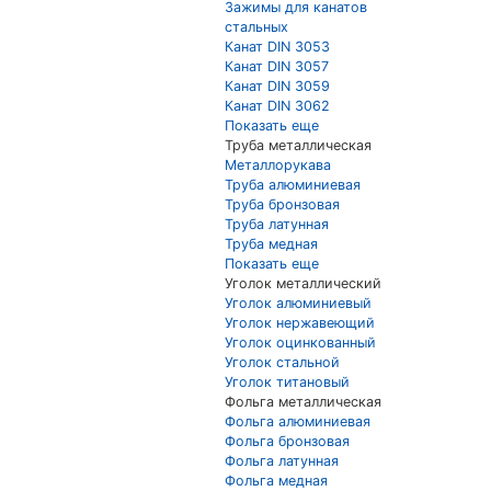
Зажимы для канатов
стальных
Канат DIN 3053
Канат DIN 3057
Канат DIN 3059
Канат DIN 3062
Показать еще
Труба металлическая
Металлорукава
Труба алюминиевая
Труба бронзовая
Труба латунная
Труба медная
Показать еще
Уголок металлический
Уголок алюминиевый
Уголок нержавеющий
Уголок оцинкованный
Уголок стальной
Уголок титановый
Фольга металлическая
Фольга алюминиевая
Фольга бронзовая
Фольга латунная
Фольга медная