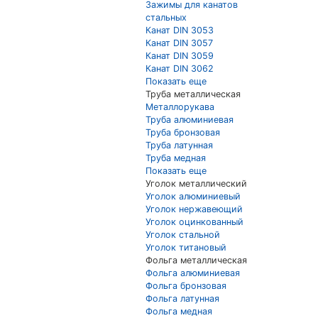
Зажимы для канатов
стальных
Канат DIN 3053
Канат DIN 3057
Канат DIN 3059
Канат DIN 3062
Показать еще
Труба металлическая
Металлорукава
Труба алюминиевая
Труба бронзовая
Труба латунная
Труба медная
Показать еще
Уголок металлический
Уголок алюминиевый
Уголок нержавеющий
Уголок оцинкованный
Уголок стальной
Уголок титановый
Фольга металлическая
Фольга алюминиевая
Фольга бронзовая
Фольга латунная
Фольга медная