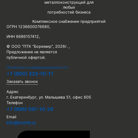
металлоконструкций для
любых
потребностей бизнеса
Комплексное снабжение предприятий
ОГРН 1236600076680
,
ИНН 6686157412
,
© ООО "ПТК "Боримир"
,
2026г. ,
Предложение не является
публичной офертой.
Политика конфиденциальности
+7 (800) 333-10-17
Заказать звонок
Адрес
г. Екатеринбург, ул. Малышева 51, офис 605
Телефон
+7 (996) 597-10-29
Email
info@borimir.ru