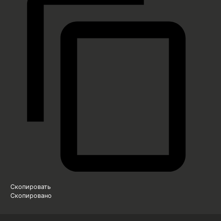
Скопировать
Скопировано