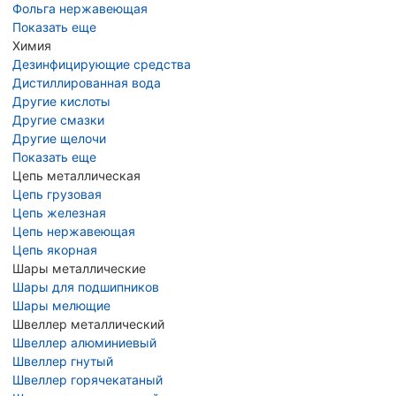
Фольга нержавеющая
Показать еще
Химия
Дезинфицирующие средства
Дистиллированная вода
Другие кислоты
Другие смазки
Другие щелочи
Показать еще
Цепь металлическая
Цепь грузовая
Цепь железная
Цепь нержавеющая
Цепь якорная
Шары металлические
Шары для подшипников
Шары мелющие
Швеллер металлический
Швеллер алюминиевый
Швеллер гнутый
Швеллер горячекатаный