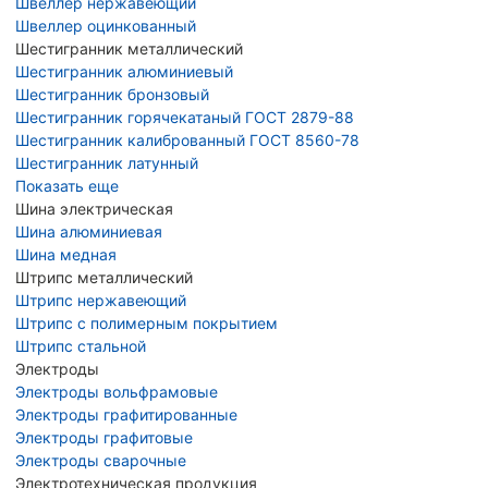
Швеллер нержавеющий
Швеллер оцинкованный
Шестигранник металлический
Шестигранник алюминиевый
Шестигранник бронзовый
Шестигранник горячекатаный ГОСТ 2879-88
Шестигранник калиброванный ГОСТ 8560-78
Шестигранник латунный
Показать еще
Шина электрическая
Шина алюминиевая
Шина медная
Штрипс металлический
Штрипс нержавеющий
Штрипс с полимерным покрытием
Штрипс стальной
Электроды
Электроды вольфрамовые
Электроды графитированные
Электроды графитовые
Электроды сварочные
Электротехническая продукция