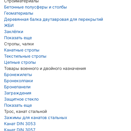
Стройматериалы
Бетонные полусферы и столбы
Геоматериалы
Деревянная балка двутавровая для перекрытий
ЖБИ
Заклёпки
Показать еще
Стропы, чалки
Канатные стропы
Текстильные стропы
Цепные стропы
Товары военного и двойного назначения
Бронежилеты
Бронеколпаки
Бронепанели
Заграждения
Защитное стекло
Показать еще
Трос, канат стальной
Зажимы для канатов стальных
Канат DIN 3053
Канат DIN 3057