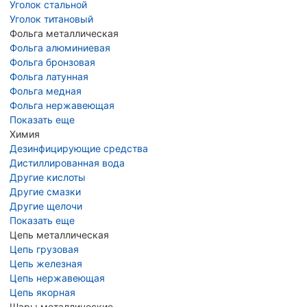
Уголок стальной
Уголок титановый
Фольга металлическая
Фольга алюминиевая
Фольга бронзовая
Фольга латунная
Фольга медная
Фольга нержавеющая
Показать еще
Химия
Дезинфицирующие средства
Дистиллированная вода
Другие кислоты
Другие смазки
Другие щелочи
Показать еще
Цепь металлическая
Цепь грузовая
Цепь железная
Цепь нержавеющая
Цепь якорная
Шары металлические