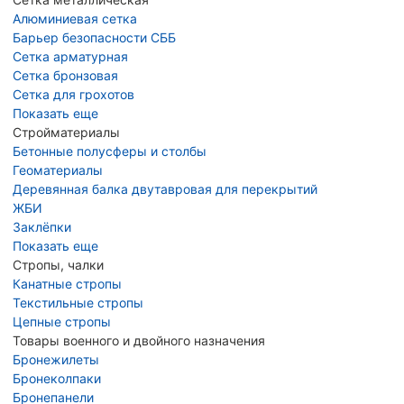
Алюминиевая сетка
Барьер безопасности СББ
Сетка арматурная
Сетка бронзовая
Сетка для грохотов
Показать еще
Стройматериалы
Бетонные полусферы и столбы
Геоматериалы
Деревянная балка двутавровая для перекрытий
ЖБИ
Заклёпки
Показать еще
Стропы, чалки
Канатные стропы
Текстильные стропы
Цепные стропы
Товары военного и двойного назначения
Бронежилеты
Бронеколпаки
Бронепанели