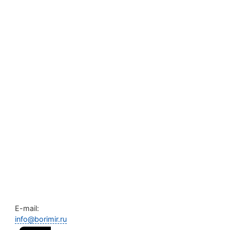
E-mail:
info@borimir.ru