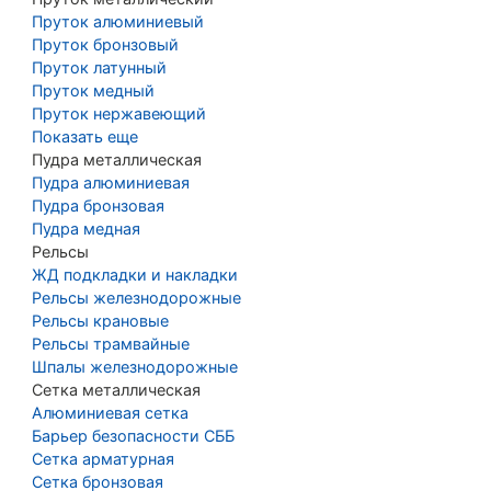
Пруток алюминиевый
Пруток бронзовый
Пруток латунный
Пруток медный
Пруток нержавеющий
Показать еще
Пудра металлическая
Пудра алюминиевая
Пудра бронзовая
Пудра медная
Рельсы
ЖД подкладки и накладки
Рельсы железнодорожные
Рельсы крановые
Рельсы трамвайные
Шпалы железнодорожные
Сетка металлическая
Алюминиевая сетка
Барьер безопасности СББ
Сетка арматурная
Сетка бронзовая