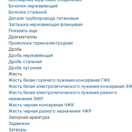
Бочонок нержавеющий
Бочонок стальной
Детали трубопровода титановые
Заглушка нержавеющая фланцевая
Показать еще
Драгметаллы
Проволока термоэлектродная
Дробь
Дробь нержавеющая
Дробь стальная
Дробь чугунная
Жесть
Жесть белая горячего лужения консервная ГЖК
Жесть белая электролитического лужения консервная Э
Жесть белая электролитического лужения разного
назначения ЭЖР
Жесть черная консервная ЧЖК
Жесть черная разного назначения ЧЖР
Запорная арматура
Задвижки
Затворы