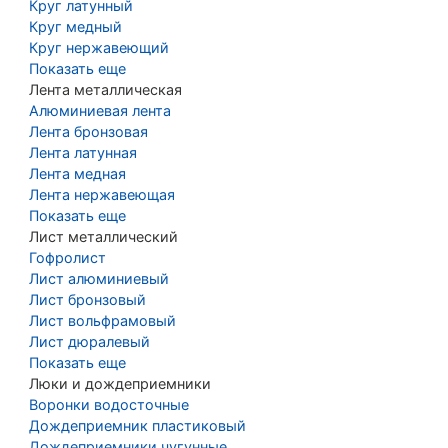
Круг латунный
Круг медный
Круг нержавеющий
Показать еще
Лента металлическая
Алюминиевая лента
Лента бронзовая
Лента латунная
Лента медная
Лента нержавеющая
Показать еще
Лист металлический
Гофролист
Лист алюминиевый
Лист бронзовый
Лист вольфрамовый
Лист дюралевый
Показать еще
Люки и дождеприемники
Воронки водосточные
Дождеприемник пластиковый
Дождеприемники чугунные