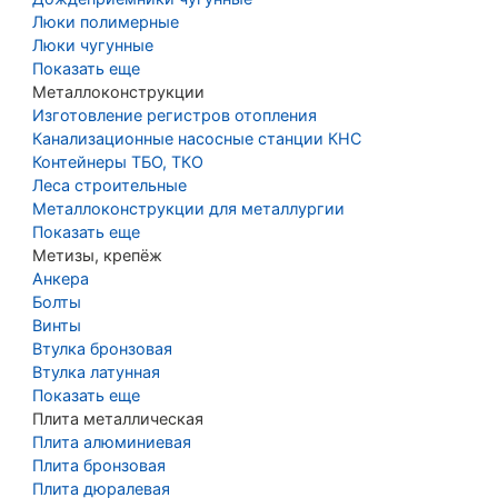
Люки полимерные
Люки чугунные
Показать еще
Металлоконструкции
Изготовление регистров отопления
Канализационные насосные станции КНС
Контейнеры ТБО, ТКО
Леса строительные
Металлоконструкции для металлургии
Показать еще
Метизы, крепёж
Анкера
Болты
Винты
Втулка бронзовая
Втулка латунная
Показать еще
Плита металлическая
Плита алюминиевая
Плита бронзовая
Плита дюралевая