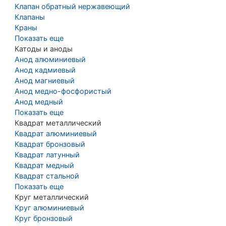
Клапан обратный нержавеющий
Клапаны
Краны
Показать еще
Катоды и аноды
Анод алюминиевый
Анод кадмиевый
Анод магниевый
Анод медно-фосфористый
Анод медный
Показать еще
Квадрат металлический
Квадрат алюминиевый
Квадрат бронзовый
Квадрат латунный
Квадрат медный
Квадрат стальной
Показать еще
Круг металлический
Круг алюминиевый
Круг бронзовый