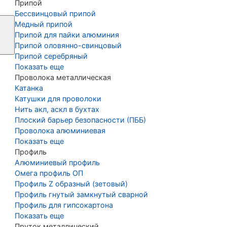
Припой
Бессвинцовый припой
Медный припой
Припой для пайки алюминия
Припой оловянно-свинцовый
Припой серебряный
Показать еще
Проволока металлическая
Катанка
Катушки для проволоки
Нить акл, аскл в бухтах
Плоский барьер безопасности (ПББ)
Проволока алюминиевая
Показать еще
Профиль
Алюминиевый профиль
Омега профиль ОП
Профиль Z образный (зетовый)
Профиль гнутый замкнутый сварной
Профиль для гипсокартона
Показать еще
Пруток металлический