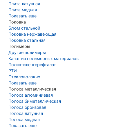
Плита латунная
Плита медная
Показать еще
Поковка
Блюм стальной
Поковка нержавеющая
Поковка стальная
Полимеры
Другие полимеры
Канат из полимерных материалов
Полиэтилентерефталат
РТИ
Стекловолокно
Показать еще
Полоса металлическая
Полоса алюминиевая
Полоса биметаллическая
Полоса бронзовая
Полоса латунная
Полоса медная
Показать еще