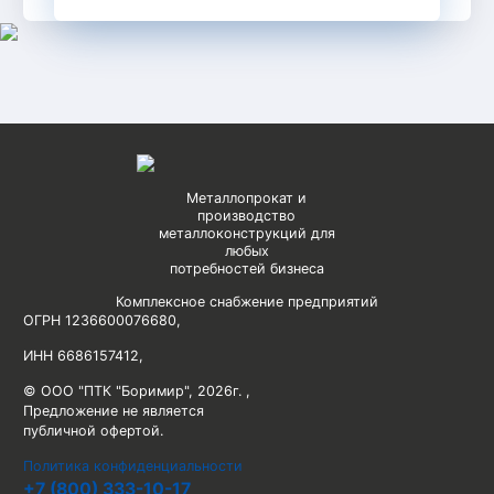
Металлопрокат и
производство
металлоконструкций для
любых
потребностей бизнеса
Комплексное снабжение предприятий
ОГРН 1236600076680
,
ИНН 6686157412
,
© ООО "ПТК "Боримир"
,
2026г. ,
Предложение не является
публичной офертой.
Политика конфиденциальности
+7 (800) 333-10-17