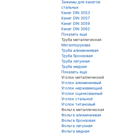
Зажимы для канатов
стальных
Канат DIN 3053
Канат DIN 3057
Канат DIN 3059
Канат DIN 3062
Показать еще
Труба металлическая
Металлорукава
Труба алюминиевая
Труба бронзовая
Труба латунная
Труба медная
Показать еще
Уголок металлический
Уголок алюминиевый
Уголок нержавеющий
Уголок оцинкованный
Уголок стальной
Уголок титановый
Фольга металлическая
Фольга алюминиевая
Фольга бронзовая
Фольга латунная
Фольга медная