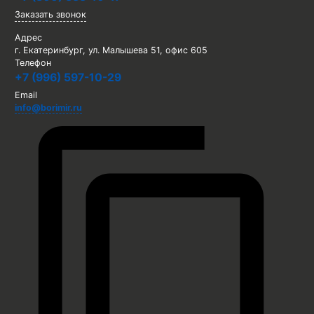
Заказать звонок
Адрес
г. Екатеринбург, ул. Малышева 51, офис 605
Телефон
+7 (996) 597-10-29
Email
info@borimir.ru