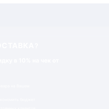
ОСТАВКА?
идку в 10% на чек от
товара на Вашем
экономить бюджет
стоянных клиентов