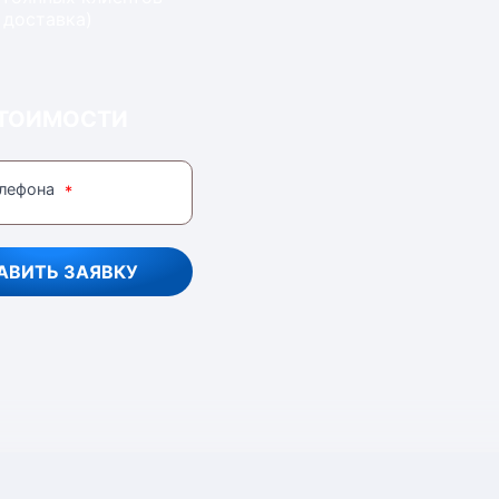
 доставка)
СТОИМОСТИ
лефона
АВИТЬ ЗАЯВКУ