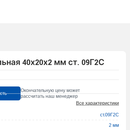
льная 40х20х2 мм ст. 09Г2С
Окончательную цену может
сть
рассчитать наш менеджер
Все характеристики
ст.09Г2С
2 мм