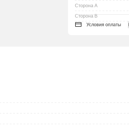
Сторона А
Сторона В
Условия оплаты