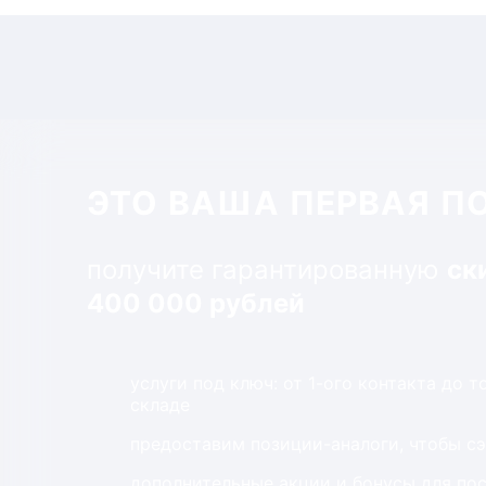
ЭТО ВАША ПЕРВАЯ П
получите гарантированную
ск
400 000 рублей
услуги под ключ: от 1-ого контакта до 
складе
предоставим позиции-аналоги, чтобы с
дополнительные акции и бонусы для по