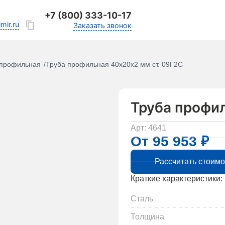
+7 (800) 333-10-17
mir.ru
Заказать звонок
 профильная
Труба профильная 40х20х2 мм ст. 09Г2С
Труба профи
Арт: 4641
От 95 953 ₽
Рассчитать стоимо
Краткие характеристики:
Сталь
Толщина