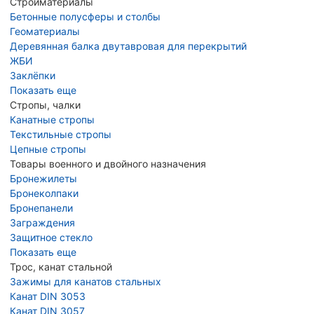
Стройматериалы
Бетонные полусферы и столбы
Геоматериалы
Деревянная балка двутавровая для перекрытий
ЖБИ
Заклёпки
Показать еще
Стропы, чалки
Канатные стропы
Текстильные стропы
Цепные стропы
Товары военного и двойного назначения
Бронежилеты
Бронеколпаки
Бронепанели
Заграждения
Защитное стекло
Показать еще
Трос, канат стальной
Зажимы для канатов стальных
Канат DIN 3053
Канат DIN 3057