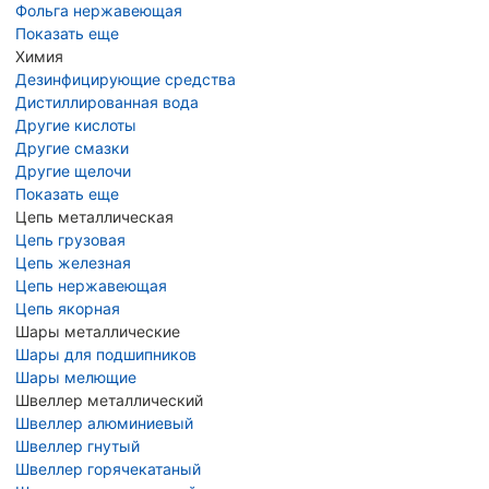
Фольга нержавеющая
Показать еще
Химия
Дезинфицирующие средства
Дистиллированная вода
Другие кислоты
Другие смазки
Другие щелочи
Показать еще
Цепь металлическая
Цепь грузовая
Цепь железная
Цепь нержавеющая
Цепь якорная
Шары металлические
Шары для подшипников
Шары мелющие
Швеллер металлический
Швеллер алюминиевый
Швеллер гнутый
Швеллер горячекатаный