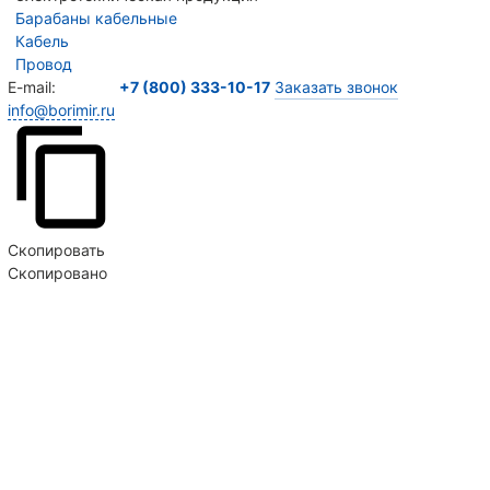
Барабаны кабельные
Кабель
Провод
E-mail:
+7 (800) 333-10-17
Заказать звонок
info@borimir.ru
Продолжая пользоваться сайтом, вы соглашаетесь
на использование сайтом Cookie и с
политикой
конфиденциальности
Скопировать
Скопировано