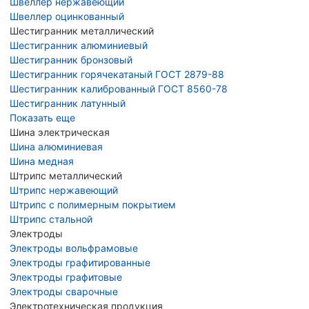
Швеллер нержавеющий
Швеллер оцинкованный
Шестигранник металлический
Шестигранник алюминиевый
Шестигранник бронзовый
Шестигранник горячекатаный ГОСТ 2879-88
Шестигранник калиброванный ГОСТ 8560-78
Шестигранник латунный
Показать еще
Шина электрическая
Шина алюминиевая
Шина медная
Штрипс металлический
Штрипс нержавеющий
Штрипс с полимерным покрытием
Штрипс стальной
Электроды
Электроды вольфрамовые
Электроды графитированные
Электроды графитовые
Электроды сварочные
Электротехническая продукция