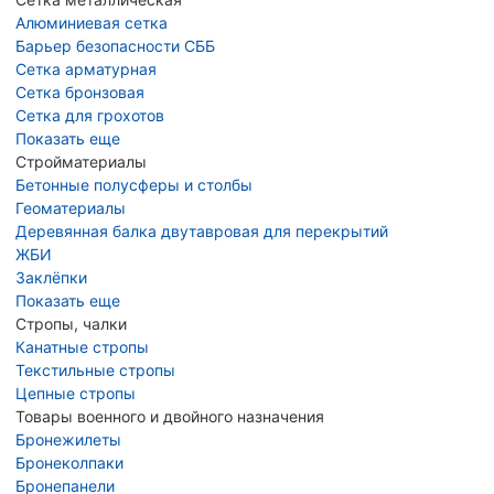
Алюминиевая сетка
Барьер безопасности СББ
Сетка арматурная
Сетка бронзовая
Сетка для грохотов
Показать еще
Стройматериалы
Бетонные полусферы и столбы
Геоматериалы
Деревянная балка двутавровая для перекрытий
ЖБИ
Заклёпки
Показать еще
Стропы, чалки
Канатные стропы
Текстильные стропы
Цепные стропы
Товары военного и двойного назначения
Бронежилеты
Бронеколпаки
Бронепанели