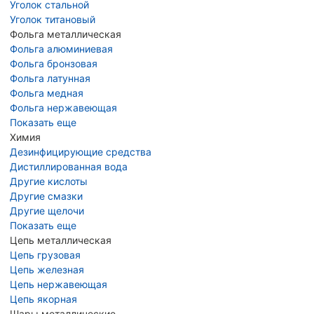
Уголок стальной
Уголок титановый
Фольга металлическая
Фольга алюминиевая
Фольга бронзовая
Фольга латунная
Фольга медная
Фольга нержавеющая
Показать еще
Химия
Дезинфицирующие средства
Дистиллированная вода
Другие кислоты
Другие смазки
Другие щелочи
Показать еще
Цепь металлическая
Цепь грузовая
Цепь железная
Цепь нержавеющая
Цепь якорная
Шары металлические