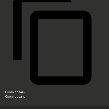
Скопировать
Скопировано