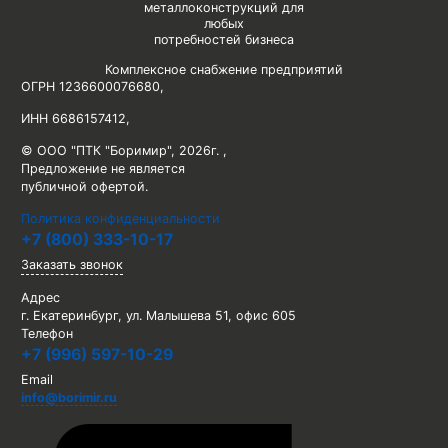
металлоконструкций для
любых
потребностей бизнеса
Комплексное снабжение предприятий
ОГРН 1236600076680
,
ИНН 6686157412
,
© ООО "ПТК "Боримир"
,
2026г. ,
Предложение не является
публичной офертой.
Политика конфиденциальности
+7 (800) 333-10-17
Заказать звонок
Адрес
г. Екатеринбург, ул. Малышева 51, офис 605
Телефон
+7 (996) 597-10-29
Email
info@borimir.ru