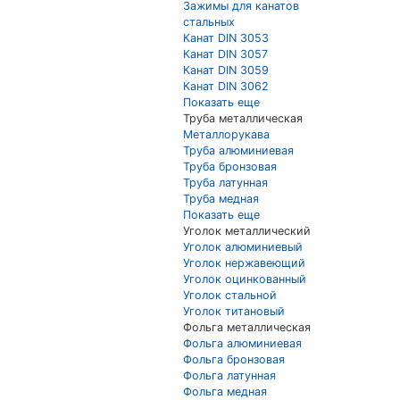
Зажимы для канатов
стальных
Канат DIN 3053
Канат DIN 3057
Канат DIN 3059
Канат DIN 3062
Показать еще
Труба металлическая
Металлорукава
Труба алюминиевая
Труба бронзовая
Труба латунная
Труба медная
Показать еще
Уголок металлический
Уголок алюминиевый
Уголок нержавеющий
Уголок оцинкованный
Уголок стальной
Уголок титановый
Фольга металлическая
Фольга алюминиевая
Фольга бронзовая
Фольга латунная
Фольга медная