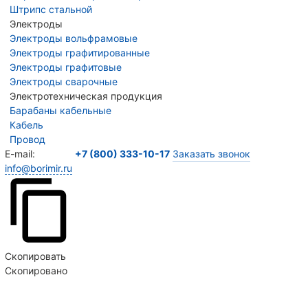
Штрипс стальной
Электроды
Электроды вольфрамовые
Электроды графитированные
Электроды графитовые
Электроды сварочные
Электротехническая продукция
Барабаны кабельные
Кабель
Провод
E-mail:
+7 (800) 333-10-17
Заказать звонок
info@borimir.ru
Продолжая пользоваться сайтом, вы соглашаетесь
на использование сайтом Cookie и с
политикой
конфиденциальности
Скопировать
Скопировано