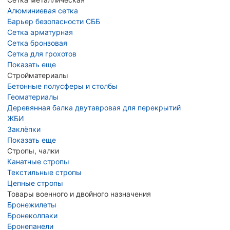
Алюминиевая сетка
Барьер безопасности СББ
Сетка арматурная
Сетка бронзовая
Сетка для грохотов
Показать еще
Стройматериалы
Бетонные полусферы и столбы
Геоматериалы
Деревянная балка двутавровая для перекрытий
ЖБИ
Заклёпки
Показать еще
Стропы, чалки
Канатные стропы
Текстильные стропы
Цепные стропы
Товары военного и двойного назначения
Бронежилеты
Бронеколпаки
Бронепанели