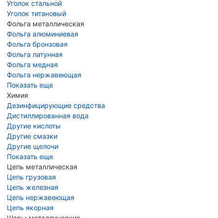
Уголок стальной
Уголок титановый
Фольга металлическая
Фольга алюминиевая
Фольга бронзовая
Фольга латунная
Фольга медная
Фольга нержавеющая
Показать еще
Химия
Дезинфицирующие средства
Дистиллированная вода
Другие кислоты
Другие смазки
Другие щелочи
Показать еще
Цепь металлическая
Цепь грузовая
Цепь железная
Цепь нержавеющая
Цепь якорная
Шары металлические