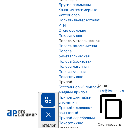
Другие полимеры
Канат из полимерных
материалов
Полиэтилентерефталат
РТИ
Стекловолокно
Показать еще
Полоса металлическая
Полоса алюминиевая
Полоса
биметаллическая
Полоса бронзовая
Полоса латунная
Полоса медная
Показать еще
Припой
E-mail:
Бессвинцовый припой
info@borimir.ru
Медный припой
Припой для пайки
алюминия
Припой оловянно-
свинцовый
Припой серебряный
Показать еще
Скопировать
Каталог