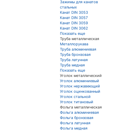
Зажимы для канатов
стальных
Канат DIN 3053
Канат DIN 3057
Канат DIN 3059
Канат DIN 3062
Показать еще
Труба металлическая
Металлорукава
Труба алюминиевая
Труба бронзовая
Труба латунная
Труба медная
Показать еще
Уголок металлический
Уголок алюминиевый
Уголок нержавеющий
Уголок оцинкованный
Уголок стальной
Уголок титановый
Фольга металлическая
Фольга алюминиевая
Фольга бронзовая
Фольга латунная
Фольга медная