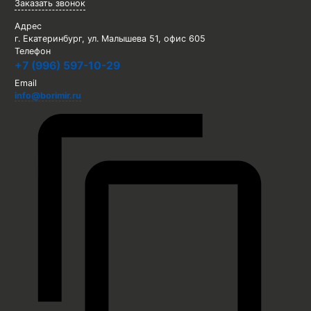
Заказать звонок
Адрес
г. Екатеринбург, ул. Малышева 51, офис 605
Телефон
+7 (996) 597-10-29
Email
info@borimir.ru