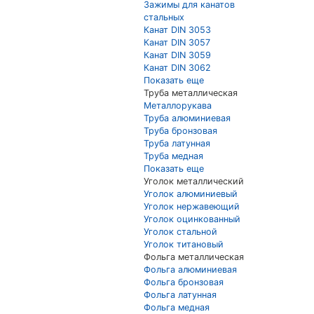
Зажимы для канатов
стальных
Канат DIN 3053
Канат DIN 3057
Канат DIN 3059
Канат DIN 3062
Показать еще
Труба металлическая
Металлорукава
Труба алюминиевая
Труба бронзовая
Труба латунная
Труба медная
Показать еще
Уголок металлический
Уголок алюминиевый
Уголок нержавеющий
Уголок оцинкованный
Уголок стальной
Уголок титановый
Фольга металлическая
Фольга алюминиевая
Фольга бронзовая
Фольга латунная
Фольга медная