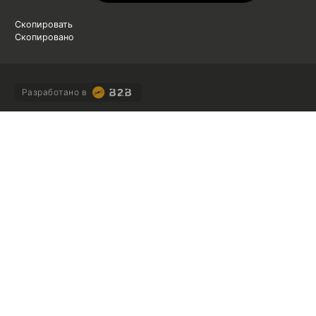
Скопировать
Скопировано
Разработано в