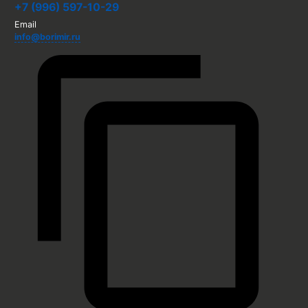
+7 (996) 597-10-29
Email
info@borimir.ru