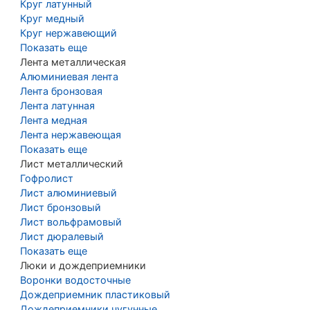
Круг латунный
Круг медный
Круг нержавеющий
Показать еще
Лента металлическая
Алюминиевая лента
Лента бронзовая
Лента латунная
Лента медная
Лента нержавеющая
Показать еще
Лист металлический
Гофролист
Лист алюминиевый
Лист бронзовый
Лист вольфрамовый
Лист дюралевый
Показать еще
Люки и дождеприемники
Воронки водосточные
Дождеприемник пластиковый
Дождеприемники чугунные