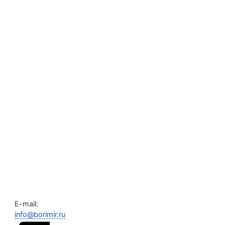
E-mail:
info@borimir.ru