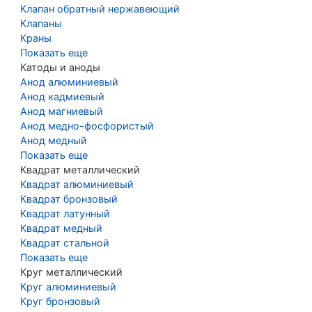
Клапан обратный нержавеющий
Клапаны
Краны
Показать еще
Катоды и аноды
Анод алюминиевый
Анод кадмиевый
Анод магниевый
Анод медно-фосфористый
Анод медный
Показать еще
Квадрат металлический
Квадрат алюминиевый
Квадрат бронзовый
Квадрат латунный
Квадрат медный
Квадрат стальной
Показать еще
Круг металлический
Круг алюминиевый
Круг бронзовый