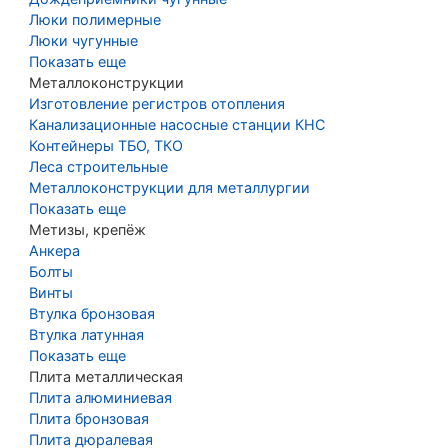
Люки полимерные
Люки чугунные
Показать еще
Металлоконструкции
Изготовление регистров отопления
Канализационные насосные станции КНС
Контейнеры ТБО, ТКО
Леса строительные
Металлоконструкции для металлургии
Показать еще
Метизы, крепёж
Анкера
Болты
Винты
Втулка бронзовая
Втулка латунная
Показать еще
Плита металлическая
Плита алюминиевая
Плита бронзовая
Плита дюралевая