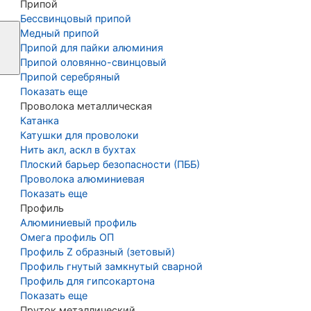
Припой
Бессвинцовый припой
Медный припой
Припой для пайки алюминия
Припой оловянно-свинцовый
Припой серебряный
Показать еще
Проволока металлическая
Катанка
Катушки для проволоки
Нить акл, аскл в бухтах
Плоский барьер безопасности (ПББ)
Проволока алюминиевая
Показать еще
Профиль
Алюминиевый профиль
Омега профиль ОП
Профиль Z образный (зетовый)
Профиль гнутый замкнутый сварной
Профиль для гипсокартона
Показать еще
Пруток металлический