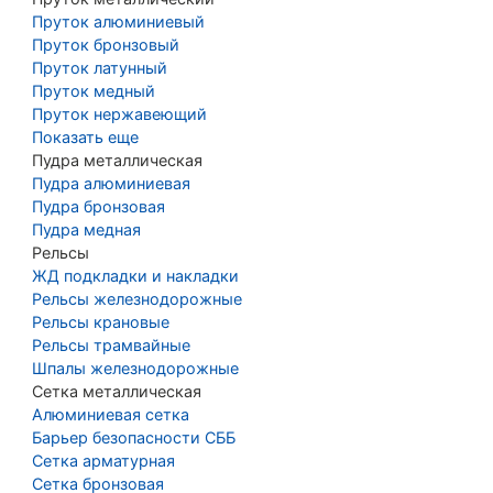
Пруток алюминиевый
Пруток бронзовый
Пруток латунный
Пруток медный
Пруток нержавеющий
Показать еще
Пудра металлическая
Пудра алюминиевая
Пудра бронзовая
Пудра медная
Рельсы
ЖД подкладки и накладки
Рельсы железнодорожные
Рельсы крановые
Рельсы трамвайные
Шпалы железнодорожные
Сетка металлическая
Алюминиевая сетка
Барьер безопасности СББ
Сетка арматурная
Сетка бронзовая