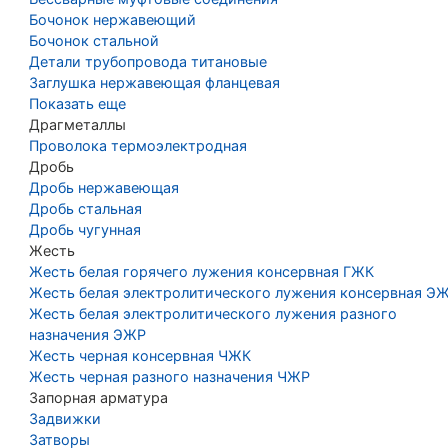
Бочонок нержавеющий
Бочонок стальной
Детали трубопровода титановые
Заглушка нержавеющая фланцевая
Показать еще
Драгметаллы
Проволока термоэлектродная
Дробь
Дробь нержавеющая
Дробь стальная
Дробь чугунная
Жесть
Жесть белая горячего лужения консервная ГЖК
Жесть белая электролитического лужения консервная Э
Жесть белая электролитического лужения разного
назначения ЭЖР
Жесть черная консервная ЧЖК
Жесть черная разного назначения ЧЖР
Запорная арматура
Задвижки
Затворы