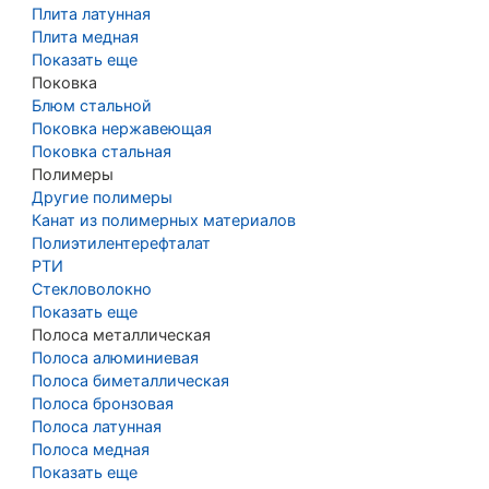
Плита латунная
Плита медная
Показать еще
Поковка
Блюм стальной
Поковка нержавеющая
Поковка стальная
Полимеры
Другие полимеры
Канат из полимерных материалов
Полиэтилентерефталат
РТИ
Стекловолокно
Показать еще
Полоса металлическая
Полоса алюминиевая
Полоса биметаллическая
Полоса бронзовая
Полоса латунная
Полоса медная
Показать еще