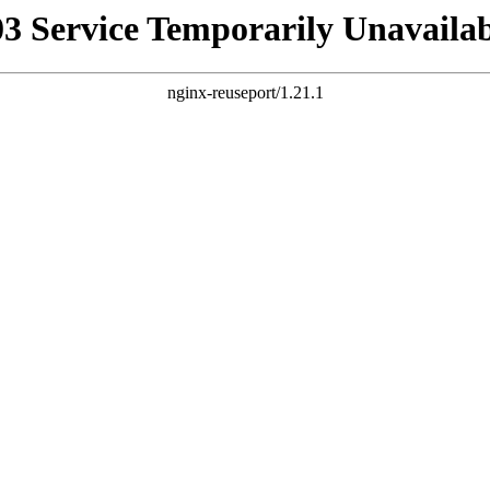
03 Service Temporarily Unavailab
nginx-reuseport/1.21.1