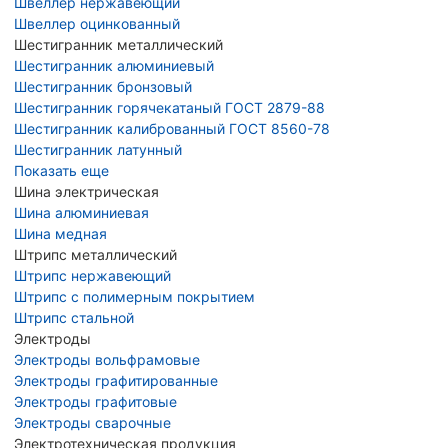
Швеллер нержавеющий
Швеллер оцинкованный
Шестигранник металлический
Шестигранник алюминиевый
Шестигранник бронзовый
Шестигранник горячекатаный ГОСТ 2879-88
Шестигранник калиброванный ГОСТ 8560-78
Шестигранник латунный
Показать еще
Шина электрическая
Шина алюминиевая
Шина медная
Штрипс металлический
Штрипс нержавеющий
Штрипс с полимерным покрытием
Штрипс стальной
Электроды
Электроды вольфрамовые
Электроды графитированные
Электроды графитовые
Электроды сварочные
Электротехническая продукция