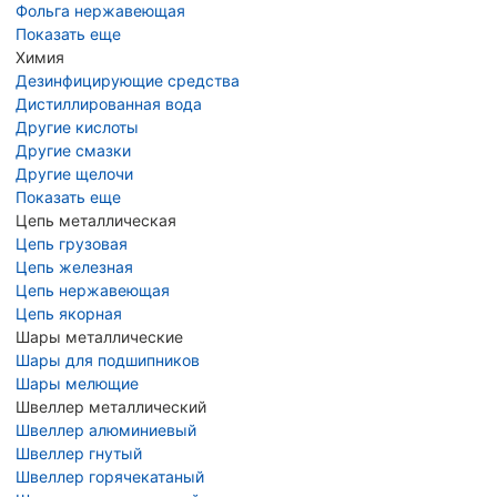
Фольга нержавеющая
Показать еще
Химия
Дезинфицирующие средства
Дистиллированная вода
Другие кислоты
Другие смазки
Другие щелочи
Показать еще
Цепь металлическая
Цепь грузовая
Цепь железная
Цепь нержавеющая
Цепь якорная
Шары металлические
Шары для подшипников
Шары мелющие
Швеллер металлический
Швеллер алюминиевый
Швеллер гнутый
Швеллер горячекатаный