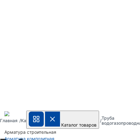
Труба
Труба
Труба
Главная
Каталог
металлическая
стальная
водогазопроводн
Каталог товаров
Арматура строительная
Арматура композитная