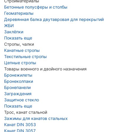
Стройматериалы
Бетонные полусферы и столбы
Геоматериалы
Деревянная балка двутавровая для перекрытий
ЖБИ
Заклёпки
Показать еще
Стропы, чалки
Канатные стропы
Текстильные стропы
Цепные стропы
Товары военного и двойного назначения
Бронежилеты
Бронеколпаки
Бронепанели
Заграждения
Защитное стекло
Показать еще
Трос, канат стальной
Зажимы для канатов стальных
Канат DIN 3053
Канат DIN 3057